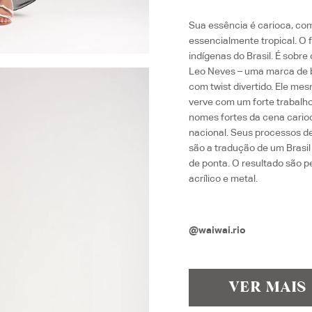
Sua essência é carioca, com
essencialmente tropical. O 
indígenas do Brasil. É sobr
Leo Neves – uma marca de bo
com twist divertido. Ele me
verve com um forte trabalho
nomes fortes da cena carioc
nacional. Seus processos d
são a tradução de um Brasi
de ponta. O resultado são p
acrílico e metal.
@waiwai.rio
VER MAIS