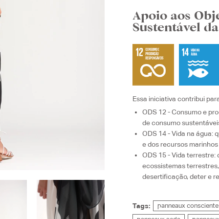
Apoio aos Obj
Sustentável d
Essa iniciativa contribui par
ODS 12 - Consumo e pro
de consumo sustentávei
ODS 14 - Vida na água
: 
e dos recursos marinhos
ODS 15 - Vida terrestre
:
ecossistemas terrestres,
desertificação, deter e 
Tags:
panneaux consciente