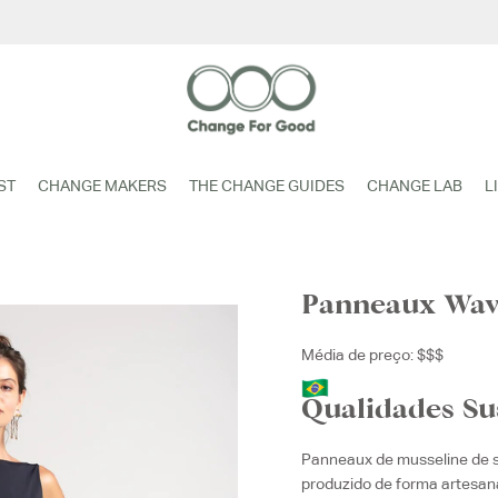
ST
CHANGE MAKERS
THE CHANGE GUIDES
CHANGE LAB
L
Panneaux Wav
Média de preço: $$$
Qualidades Su
Panneaux de musseline de s
produzido de forma artesan