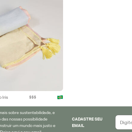
 Iris
$$$
ais sobre sustentabilidade, e
 das nossas possibilidade
CADASTRE SEU
struir um mundo mais justo e
EMAIL