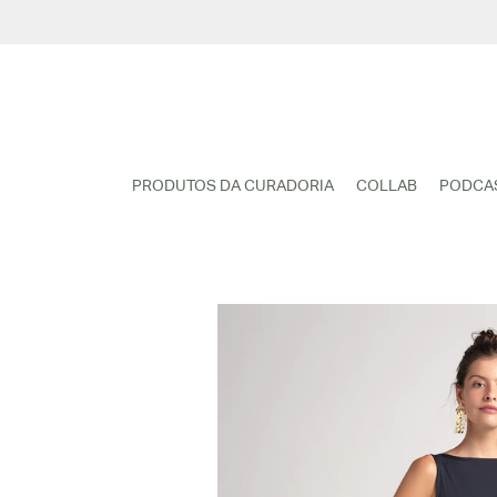
Pular
para
o
conteúdo
PRODUTOS DA CURADORIA
COLLAB
PODCA