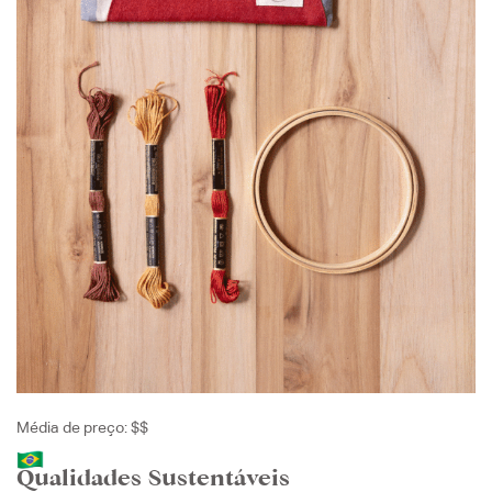
Média de preço: $$
Qualidades Sustentáveis