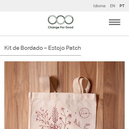
Pular
Idioma
EN
PT
para
o
conteúdo
Kit de Bordado – Estojo Patch