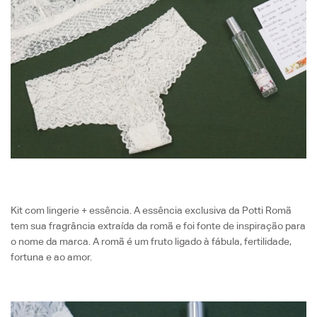
Kit com lingerie + essência. A essência exclusiva da Potti Romã
tem sua fragrância extraída da romã e foi fonte de inspiração para
o nome da marca. A romã é um fruto ligado à fábula, fertilidade,
fortuna e ao amor.