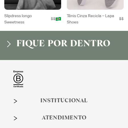
Slipdress longo
Tênis Cinza Recicla – Lapa
$$
$$
Sweetness
Shoes
FIQUE POR DENTRO
INSTITUCIONAL
ATENDIMENTO