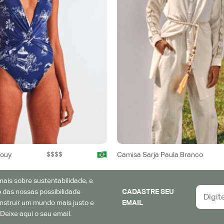
Jouy
$$$$
Camisa Sarja Paula Branco
ais sobre sustentabilidade, e
 das nossas possibilidade
CADASTRE SEU
struir um mundo mais justo e
EMAIL
Deixe aqui o seu email.