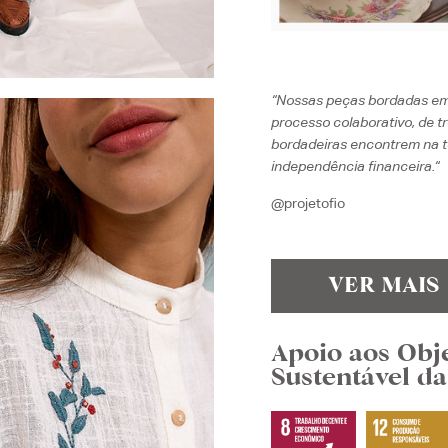
“Nossas peças bordadas em 
processo colaborativo, de tr
bordadeiras encontrem na t
independência financeira.
“
@projetofio
VER MAIS
Apoio aos Obj
Sustentável d