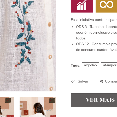
Essa iniciativa contribui par
ODS 8 - Trabalho decen
econômico inclusivo e su
todos.
ODS 12 - Consumo e pro
de consumo sustentávei
Tags:
algodão
atempor
Salvar
Compar
VER MAIS