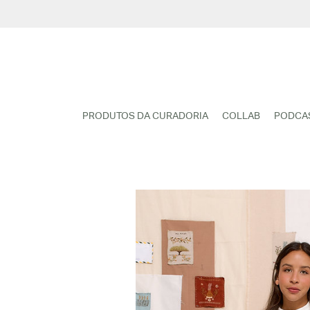
Pular
para
o
conteúdo
PRODUTOS DA CURADORIA
COLLAB
PODCA