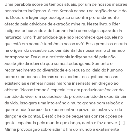
Uma parábola sobre os tempos atuais, por um de nossos maiores
pensadores indígenas. Ailton Krenak nasceu na região do vale do
rio Doce, um lugar cuja ecologia se encontra profundamente
afetada pela atividade de extração mineira. Neste livro, o líder
indígena critica a ideia de humanidade como algo separado da
natureza, uma “humanidade que não reconhece que aquele rio
que está em coma é também o nosso avô”. Essa premissa estaria
na origem do desastre socioambiental de nossa era, o chamado
Antropoceno. Daí que a resistência indígena se dê pela não
aceitação da ideia de que somos todos iguais. Somente o
reconhecimento da diversidade e a recusa da ideia do humano
como superior aos demais seres podem ressignificar nossas
existências e refrear nossa marcha insensata em direção ao
abismo. “Nosso tempo é especialista em produzir ausências: do
sentido de viver em sociedade, do próprio sentido da experiência
da vida. Isso gera uma intolerância muito grande com relação a
quem ainda é capaz de experimentar o prazer de estar vivo, de
dançar e de cantar. E está cheio de pequenas constelações de
gente espalhada pelo mundo que dança, canta e faz chover. […]
Minha provocação sobre adiar o fim do mundo é exatamente