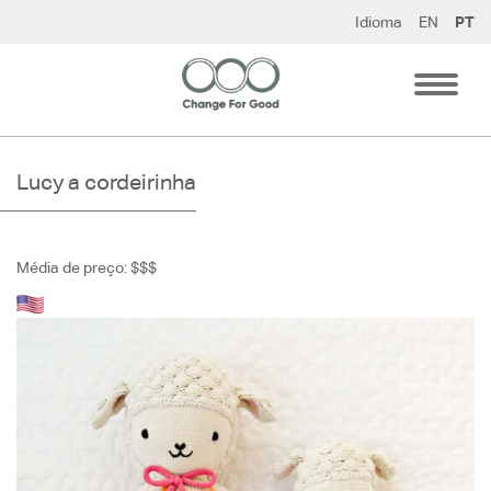
Pular
Idioma
EN
PT
para
o
conteúdo
Lucy a cordeirinha
Média de preço: $$$