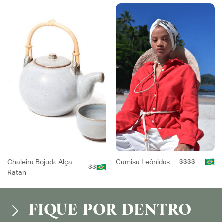
Chaleira Bojuda Alça
Camisa Leônidas
$$$$
$$
Ratan
FIQUE POR DENTRO