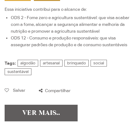
Essa iniciativa contribui para o alcance de:
ODS 2 - Fome zero e agricultura sustentável
: que visa
acabar
com a fome, alcançar a segurança alimentar e melhoria da
nutrição e promover a agricultura sustentável
ODS 12 - Consumo e produção responsáveis
: que visa
assegurar padrões de produção e de consumo sustentáveis
Tags:
algodão
artesanal
brinquedo
social
sustentável
Salvar
Compartilhar
VER MAIS..