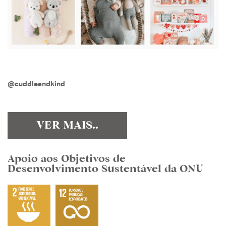
@cuddleandkind
VER MAIS..
Apoio aos Objetivos de
Desenvolvimento Sustentável da ONU