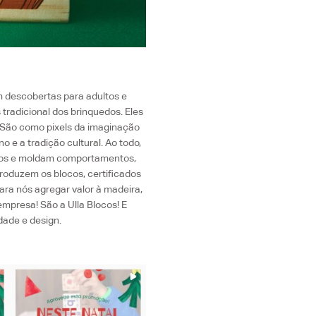
descobertas para adultos e
tradicional dos brinquedos. Eles
! São como pixels da imaginação
 e a tradição cultural. Ao todo,
ticos e moldam comportamentos,
produzem os blocos, certificados
para nós agregar valor à madeira,
mpresa! São a Ulla Blocos! E
dade e design.