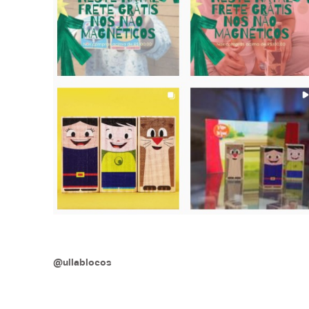
@ullablocos