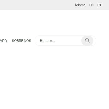
Idioma
EN
PT
SEARCH
IVRO
SOBRE NÓS
FOR: