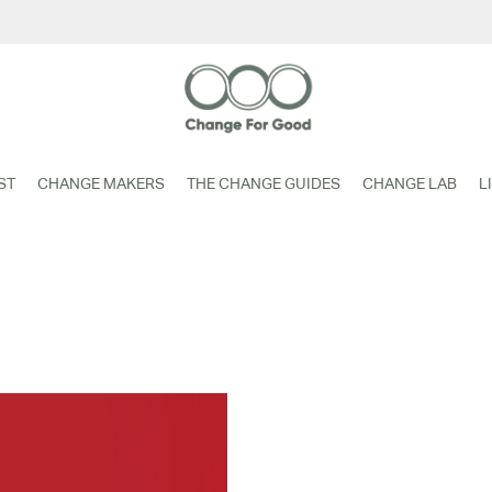
ST
CHANGE MAKERS
THE CHANGE GUIDES
CHANGE LAB
L