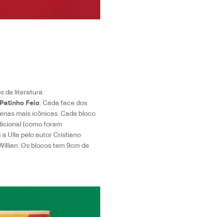
s da literatura
Patinho Feio
. Cada face dos
cenas mais icônicas. Cada bloco
dicional (como foram
a Ulla pelo autor Cristiano
Willian. Os blocos tem 9cm de