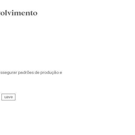
volvimento
assegurar padrões de produção e
uave