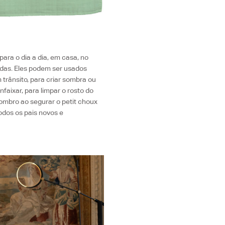
para o dia a dia, em casa, no
das. Eles podem ser usados ​​
trânsito, para criar sombra ou
faixar, para limpar o rosto do
ombro ao segurar o petit choux
odos os pais novos e