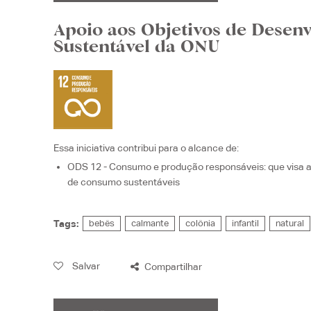
Apoio aos Objetivos de Desen
Sustentável da ONU
Essa iniciativa contribui para o alcance de:
ODS 12 - Consumo e produção responsáveis
: que visa
de consumo sustentáveis
Tags:
bebês
calmante
colônia
infantil
natural
Salvar
Compartilhar