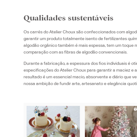
Qualidades sustentáveis
Os carrés do Atelier Choux são confeccionados com algodã
garantir um produto totalmente isento de fertilizantes quím
algodão orgânico também é mais espessa, tem um toque m
comparação com as fibras de algodão convencionais.
Durante a fabricação, a espessura dos fios individuais é o
especificações do Atelier Choux para garantir a maciez e a
resultado é um essencial macio, absorvente e diário que 
nossa ambição de fundir arte, artesanato e elegância quoti