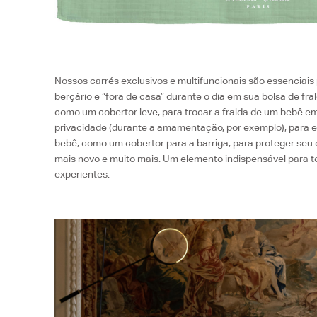
Nossos carrés exclusivos e multifuncionais são essenciais 
berçário e “fora de casa” durante o dia em sua bolsa de fral
como um cobertor leve, para trocar a fralda de um bebê em 
privacidade (durante a amamentação, por exemplo), para en
bebê, como um cobertor para a barriga, para proteger seu 
mais novo e muito mais. Um elemento indispensável para t
experientes.