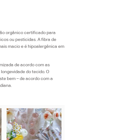
o orgânico certificado para
icos ou pesticidas. A fibra de
ais macio e é hipoalergênica em
timizada de acordo com as
 longevidade do tecido. O
veste bem – de acordo com a
diana.