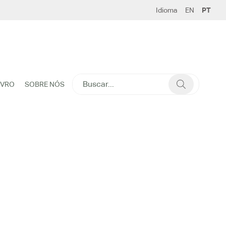
Idioma
EN
PT
SEARCH
IVRO
SOBRE NÓS
FOR: