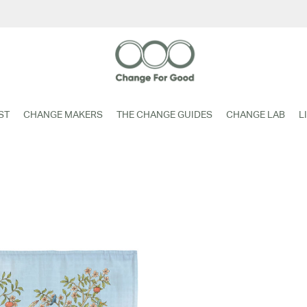
ST
CHANGE MAKERS
THE CHANGE GUIDES
CHANGE LAB
L