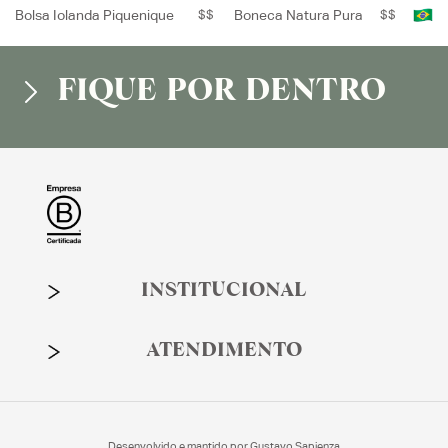
Bolsa Iolanda Piquenique
$$
Boneca Natura Pura
$$
FIQUE POR DENTRO
INSTITUCIONAL
ATENDIMENTO
Desenvolvido e mantido por
Gustavo Sapienza