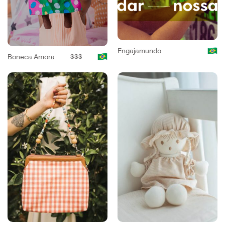
Engajamundo
Boneca Amora
$$$