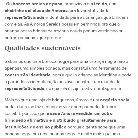
são
bonecas pretas de pano
, produzidas em
tecido
, com
cheirinho delicioso de Amoras
, pra levar afetividade,
representatividade
e identidade para as crianças que brincam
com elas. As Amoras Sereias possuem perninhas, pra que a
criança possa brincar de trocar a cauda por um vestidinho ou
outras roupinhas que preferir!
Qualidades sustentáveis
Sabemos que uma boneca negra para uma criança negra não é
apenas uma simples boneca, mas constitui uma ferramenta de
construção identitária
, com a qual a criança se identifica e pode
a partir dessa identificação positiva, construir um mundo de
representatividade
, no qual ela é sujeito ativo, protagonista.
Mais do que uma loja de brinquedos, Amora é um
negócio social
,
onde o lucro só faz sentido se vier acompanhado de lucro
social. É por isso que
a cada Amora vendida, um outro
brinquedo afirmativo é distribuído gratuitamente para
instituições de ensino público
porque a gente sabe que uma
boneca negra pra uma criança negra é muito mais que uma