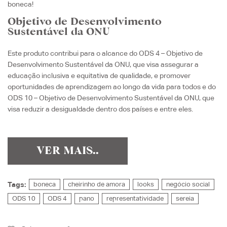
boneca!
Objetivo de Desenvolvimento
Sustentável da ONU
Este produto contribui para o alcance
do ODS 4 – Objetivo de
Desenvolvimento Sustentável da ONU, que visa a
ssegurar a
educação inclusiva e equitativa de qualidade, e promover
oportunidades de aprendizagem ao longo da vida para todos e do
ODS 10 – Objetivo de Desenvolvimento Sustentável da ONU, que
visa reduzir a desigualdade dentro dos países e entre eles.
VER MAIS..
Tags:
boneca
cheirinho de amora
looks
negócio social
ODS 10
ODS 4
pano
representatividade
sereia