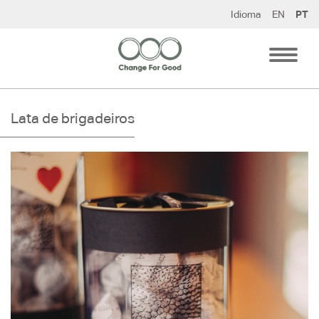
Pular
Idioma
EN
PT
para
o
conteúdo
Lata de brigadeiros