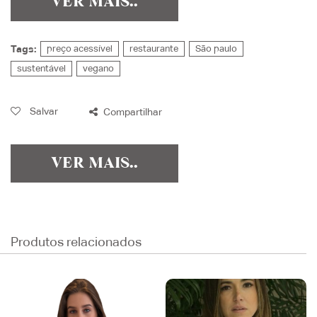
VER MAIS..
Tags:
preço acessível
restaurante
São paulo
sustentável
vegano
Salvar
Compartilhar
VER MAIS..
Produtos relacionados