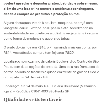
poderá apreciar e degustar pratos, bebidas e sobremesas,
além de uma boa trilha sonora e ambiente aconchegante,
desde a compra de produtos à proteção animal.
Alguns destaques: virado à paulista, moqueca, acarajé com
vinagrete, caruru, vatapá, chilli, paella e etc. Acreditando na
sustentabilidade, no coletivo e a culinária vegetariana / vegana
como forma de mudança e quebra de tabus.
O prato do dia fica em R$16, o PF sai ainda mais em conta, por
R$14. Aos sábados sempre tem feijoada (R$20).
Localizado no mezanino da galeria Boulevard do Centro de São
Paulo, com duas opções de entrada. Uma pela rua Dom José de
barros, ao lado da trackers e quase em frente da galeria Olido, e
outra pela rua 24 de maio 188.
Endereço: Rua 24 de maio 188 – Galeria Boulevard (Mezanino –
loja 7) – República 01041-000 São Paulo, SP
Qualidades sustentáveis