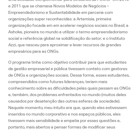
e 2011 que se chamava Novos Modelos de Negócios –
Empreendedorismo e Sustentabilidade em parceria com
organizações super reconhecidas: a Artemisia, primeira
organização focada em em acelerar negócios sociais no Brasil; a
Ashoka, pioneira no mundo a utilizar o termo empreendedorismo
social e referência global na solidificação do setor; e o Instituto
Azzi, que nasceu para aproximar e levar recursos de grandes
empresários para as ONGs.
O programa tinha como objetivo contribuir para que estudantes
de gestão empresarial e pública tivessem contato com gestores
de ONGs e organizações sociais. Dessa forma, esses estudantes,
compreendidos como futuras lideranças, teriam mais
conhecimento sobre as dificuldades pelas quais passam as ONGs
e, também, dos problemas enfrentados no mundo (muitos deles
causados por desatenção das outras esferas da sociedade).
Naquele momento, meu intuito era que, quando eles estivessem
inseridos no mundo corporativo e nos espaços públicos, eles
tivessem mais sensibilidade e empatia por essas questões e,
portanto, mais abertos a pensar formas de modificar seus