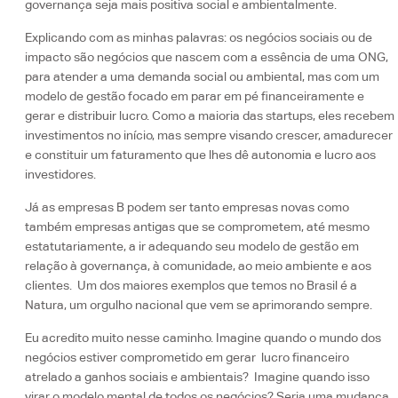
governança seja mais positiva social e ambientalmente.
Explicando com as minhas palavras: os negócios sociais ou de
impacto são negócios que nascem com a essência de uma ONG,
para atender a uma demanda social ou ambiental, mas com um
modelo de gestão focado em parar em pé financeiramente e
gerar e distribuir lucro. Como a maioria das startups, eles recebem
investimentos no início, mas sempre visando crescer, amadurecer
e constituir um faturamento que lhes dê autonomia e lucro aos
investidores.
Já as empresas B podem ser tanto empresas novas como
também empresas antigas que se comprometem, até mesmo
estatutariamente, a ir adequando seu modelo de gestão em
relação à governança, à comunidade, ao meio ambiente e aos
clientes. Um dos maiores exemplos que temos no Brasil é a
Natura, um orgulho nacional que vem se aprimorando sempre.
Eu acredito muito nesse caminho. Imagine quando o mundo dos
negócios estiver comprometido em gerar lucro financeiro
atrelado a ganhos sociais e ambientais? Imagine quando isso
virar
o modelo mental de todos os negócios? Seria uma mudança