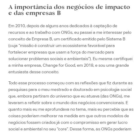
A importância dos negócios de impacto
e das empresas B
Em 2010, depois de alguns anos dedicados à captação de
recursos e ao trabalho com ONGs, eu passei a me interessar pelo
conceito de Empresa B, um certificado emitido pelo Sistema B
(cuja “missão é construir um ecossistema favorável para
fortalecer empresas que usam a força do mercado para
solucionar problemas sociais e ambientais”). Eu mesma certifiquei
a minha empresa, Change for Good, em 2018, e sou uma grande
entusiasta desse conceito.
Todo esse processo começou com as reflexões que fiz durante as
pesquisas para o meu mestrado e doutorado em psicologia social
que, embora partiram do universo que eu atuava (das ONGs), me
levaram a refletir sobre o mundo dos negócios convencionais. E
quanto mais eu me aprofundava no tema, mais eu percebia que as
coisas poderiam melhorar na medida em que outros modelos de
negócios fossem criados já com o compromisso em gerar lucro
social e ambiental no seu “core”. Dessa forma, as ONGs poderiam