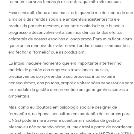
focar em curar as feridas já existentes, que não são poucas.
Essa sensação ficou ainda mais forte quando me dei conta de que
a maioria das feridas sociais e ambientais existentes foi e é
produzida por nós mesmos, enquanto sociedade que busca o
progresso e desenvolvimento, sem nos dar conta dos efeitos
colaterais de nossas escolhas a longo prazo. Para mim ficou claro
que a única maneira de evitar novas feridas sociais e ambientais
era fechar a “torneira” que as produziam.
Eu intuía, naquele momento, que era importante interferir no
modelo de gestão das empresas tradicionais, ou seja,
precisávamos compreender o seu processo interno para
conseguirmos, aos poucos, propor as alterações necessárias para
um modelo de gestão comprometido em gerar ganhos sociais e
ambientais.
Mas, como eu (doutora em psicologia social e designer de
formação e, na época, consultora em captação de recursos para
ONGs) poderia me atrever a questionar modelos de gestão?
Mesmo eu não sabendo como, eu me atrevi a ponto de coordenar
uma atividade complementar para os alunos da FGV/SP em 2010