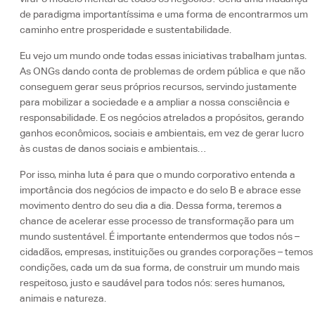
de paradigma importantíssima e uma forma de encontrarmos um
caminho entre prosperidade e sustentabilidade.
Eu vejo um mundo onde todas essas iniciativas trabalham juntas.
As ONGs dando conta de problemas de ordem pública e que não
conseguem gerar seus próprios recursos, servindo justamente
para mobilizar a sociedade e a ampliar a nossa consciência e
responsabilidade. E os negócios atrelados a propósitos, gerando
ganhos econômicos, sociais e ambientais, em vez de gerar lucro
às custas de danos sociais e ambientais…
Por isso, minha luta é para que o mundo corporativo entenda a
importância dos negócios de impacto e do selo B e abrace esse
movimento dentro do seu dia a dia. Dessa forma, teremos a
chance de acelerar esse processo de transformação para um
mundo sustentável. É importante entendermos que todos nós –
cidadãos, empresas, instituições ou grandes corporações – temos
condições, cada um da sua forma, de construir um mundo mais
respeitoso, justo e saudável para todos nós: seres humanos,
animais e natureza.