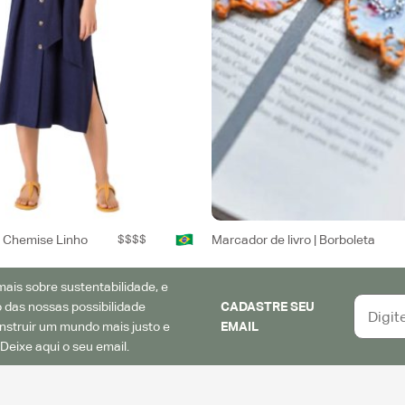
t Chemise Linho
$$$$
Marcador de livro | Borboleta
ais sobre sustentabilidade, e
 das nossas possibilidade
CADASTRE SEU
struir um mundo mais justo e
EMAIL
Deixe aqui o seu email.