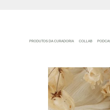
Pular
para
o
conteúdo
PRODUTOS DA CURADORIA
COLLAB
PODCA