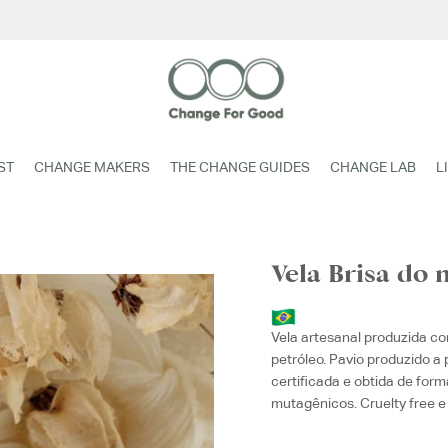
ST
CHANGE MAKERS
THE CHANGE GUIDES
CHANGE LAB
L
Vela Brisa do 
Vela artesanal produzida co
petróleo. Pavio produzido a 
certificada e obtida de form
mutagênicos. Cruelty free e