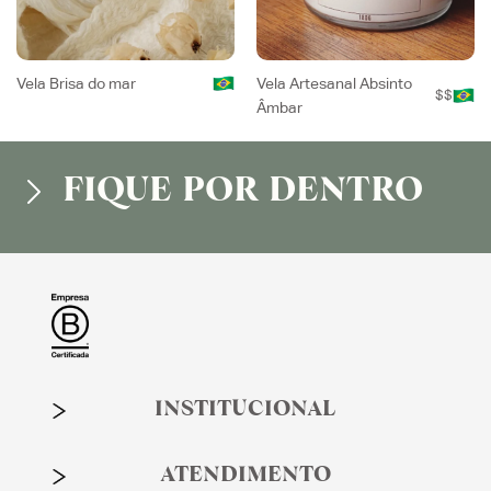
Vela Brisa do mar
Vela Artesanal Absinto
$$
Âmbar
FIQUE POR DENTRO
INSTITUCIONAL
ATENDIMENTO