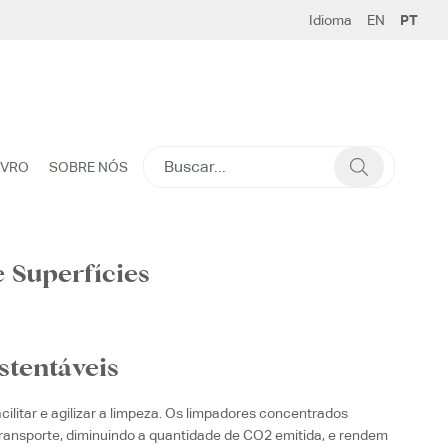
Idioma
EN
PT
SEARCH
IVRO
SOBRE NÓS
FOR:
 Superfícies
stentáveis
cilitar e agilizar a limpeza. Os limpadores concentrados
ansporte, diminuindo a quantidade de CO2 emitida, e rendem