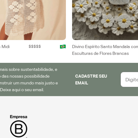
 Midi
$$$$$
Divino Espírito Santo Mandala co
Esculturas de Flores Brancas
ais sobre sustentabilidade, e
 das nossas possibilidade
CADASTRE SEU
struir um mundo mais justo e
EMAIL
Deixe aqui o seu email.