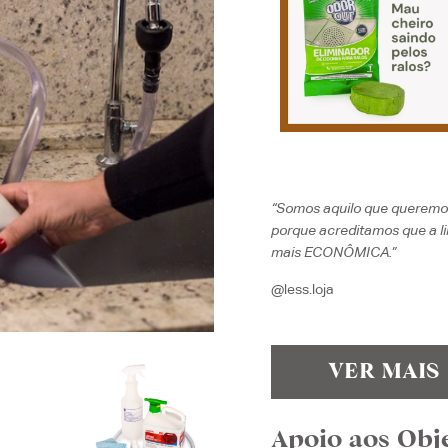
“Somos aquilo que queremos
porque acreditamos que a 
mais ECONÔMICA.”
@less.loja
VER MAIS
Apoio aos Obj