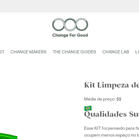
ST
CHANGE MAKERS
THE CHANGE GUIDES
CHANGE LAB
L
Kit Limpeza de
Média de preço: $$
Qualidades Su
Esse KIT foi pensado para fa
ocupam menos espaço no tr