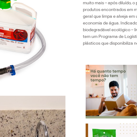
muito mais – após diluído, o
produtos encontrados em m
geral que limpa e alveja e
economia de água. Indicado 
biodegradável ecológico – li
tem um Programa de Logíst
plásticos que disponibiliza 