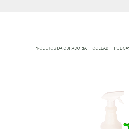
Pular
para
o
conteúdo
PRODUTOS DA CURADORIA
COLLAB
PODCA