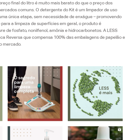
 preço final do litro é muito mais barato do que o preço dos
ercados comuns. O detergente do Kit é um limpador de uso
m uma única etapa, sem necessidade de enxágue – promovendo
para a limpeza de superfícies em geral, o produto é
vre de fosfato, nonilfenol, amônia e hidrocarbonetos. A LESS
ica Reversa que compensa 100% das embalagens de papelão e
no mercado.