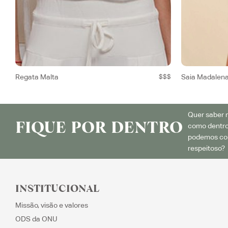
Regata Malta
$$$
Saia Madalena
Quer saber m
FIQUE POR DENTRO
como dentro
podemos con
respeitoso? 
INSTITUCIONAL
Missão, visão e valores
ODS da ONU