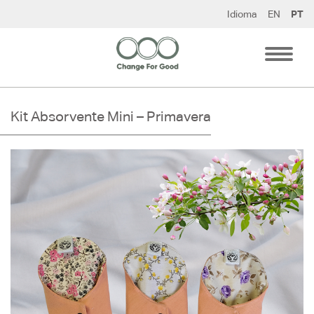
Pular
Idioma
EN
PT
para
o
conteúdo
Kit Absorvente Mini – Primavera