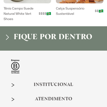
Tênis Campo Suede
Calça Suspensório
$$
Natural White Vert
$$$$
Sustentável
Shoes
FIQUE POR DENTRO
INSTITUCIONAL
ATENDIMENTO