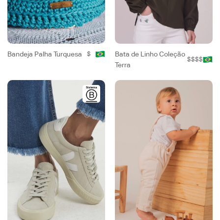
Bandeja Palha Turquesa
$
Bata de Linho Coleção
$$$$
Terra