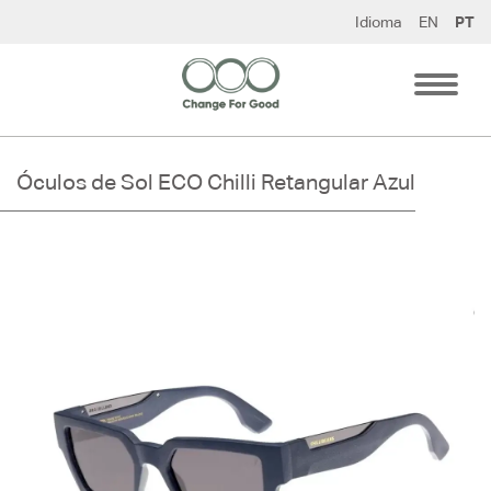
Pular
Idioma
EN
PT
para
o
conteúdo
Óculos de Sol ECO Chilli Retangular Azul