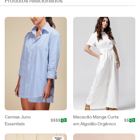
Produtos relacionados
Camisa Juno
Macacão Manga Curta
$$$$
$$
Essentials
em Algodão Orgânico