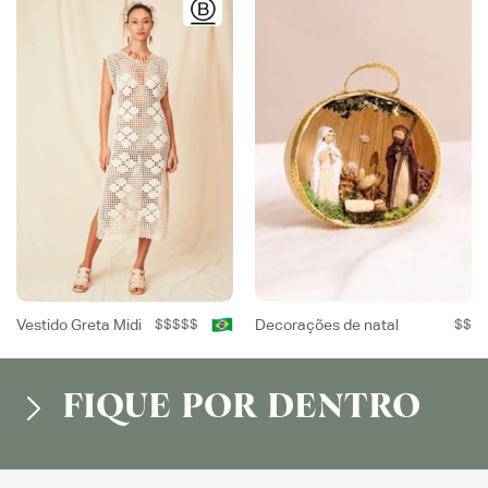
Vestido Greta Midi
$$$$$
Decorações de natal
$$
FIQUE POR DENTRO