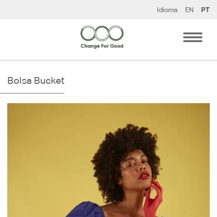
Pular
Idioma
EN
PT
para
o
conteúdo
Bolsa Bucket