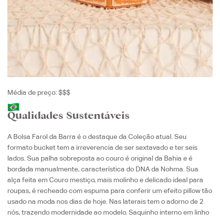
Média de preço: $$$
Qualidades Sustentáveis
A Bolsa Farol da Barra é o destaque da Coleção atual. Seu
formato bucket tem a irreverencia de ser sextavado e ter seis
lados. Sua palha sobreposta ao couro é original da Bahia e é
bordada manualmente, característica do DNA da Nohma. Sua
alça feita em Couro mestiço, mais molinho e delicado ideal para
roupas, é recheado com espuma para conferir um efeito pillow tão
usado na moda nos dias de hoje. Nas laterais tem o adorno de 2
nós, trazendo modernidade ao modelo. Saquinho interno em linho