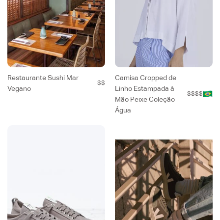
Restaurante Sushi Mar
Camisa Cropped de
$$
Vegano
Linho Estampada à
$$$$
Mão Peixe Coleção
Água