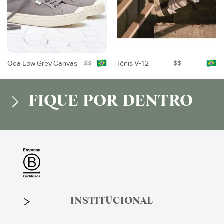
Oca Low Grey Canvas
$$
Tênis V-12
$$
FIQUE POR DENTRO
INSTITUCIONAL