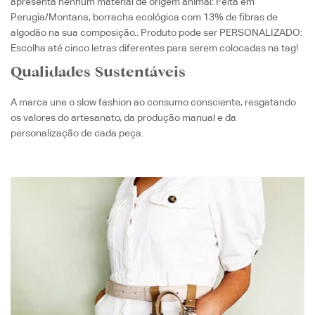
apresenta nenhum material de origem animal: Feita em
Perugia/Montana, borracha ecológica com 13% de fibras de
algodão na sua composição.. Produto pode ser PERSONALIZADO:
Escolha até cinco letras diferentes para serem colocadas na tag!
Qualidades Sustentáveis
A marca une o slow fashion ao consumo consciente, resgatando
os valores do artesanato, da produção manual e da
personalização de cada peça.