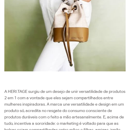
A HERI.TAGE surgiu de um desejo de unir versatilidade de produtos
2 em 1 com a vontade que eles sejam compartilhados entre
mulheres inspiradoras. A marca une versatilidade e design em um
produto só, acredita no resgate do consumo consciente de
produtos duráveis com o feito a mão artesanalmente. E, acima de
tudo, incentiva a sororidade: o marketing é voltado para que as
bolsas sejam compartilhadas entre mães e filhas, amigas, irmãs,