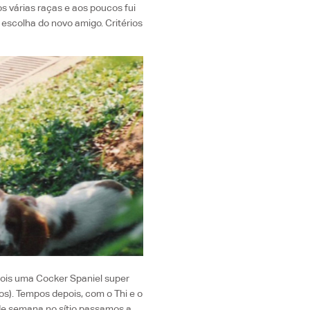
s várias raças e aos poucos fui
escolha do novo amigo. Critérios
is uma Cocker Spaniel super
s). Tempos depois, com o Thi e o
de semana no sítio passamos a