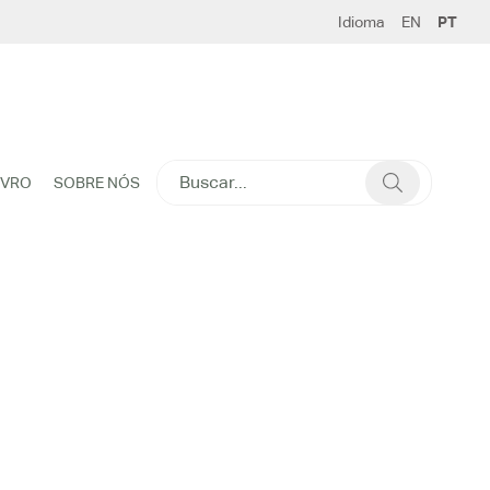
Idioma
EN
PT
SEARCH
IVRO
SOBRE NÓS
FOR: