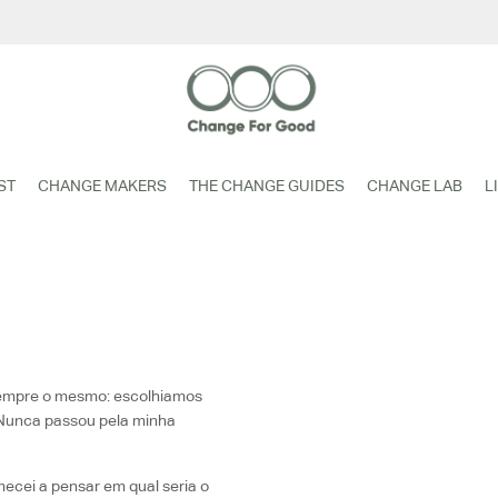
ST
CHANGE MAKERS
THE CHANGE GUIDES
CHANGE LAB
L
sempre o mesmo: escolhiamos
Nunca passou pela minha
ecei a pensar em qual seria o