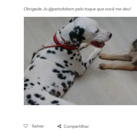
Obrigada Ju @petsdobem pelo toque que você me deu!
Salvar
Compartilhar