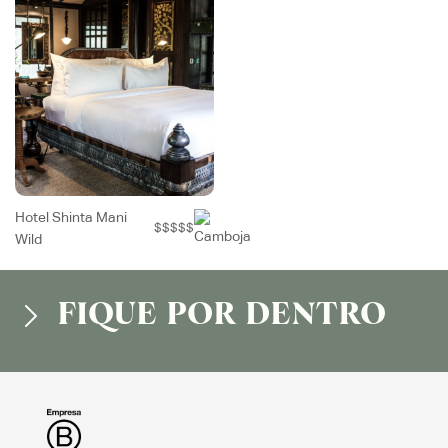
Hotel Shinta Mani
$$$$$
Wild
FIQUE POR DENTRO