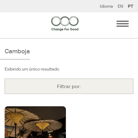
Pular
Idioma
EN
PT
para
o
conteúdo
Camboja
Exibindo um único resultado
Filtrar por: