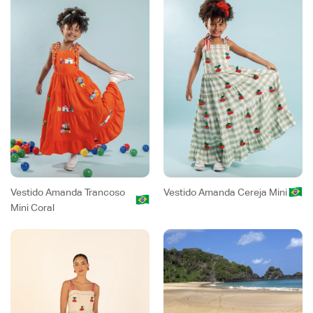
Vestido Amanda Trancoso
Vestido Amanda Cereja Mini
Mini Coral