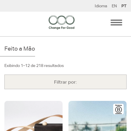
Pular
Idioma
EN
PT
para
o
conteúdo
Feito a Mão
Exibindo 1–12 de 218 resultados
Filtrar por: