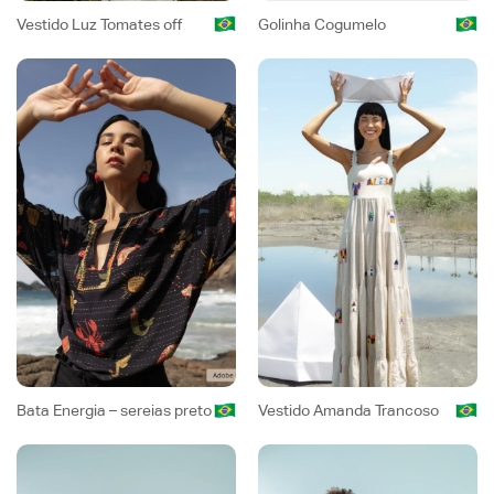
Vestido Luz Tomates off
Golinha Cogumelo
Bata Energia – sereias preto
Vestido Amanda Trancoso