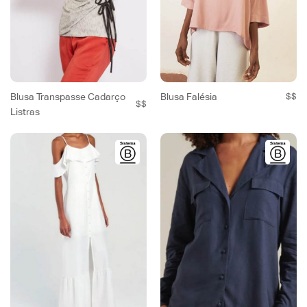
Blusa Transpasse Cadarço
Blusa Falésia
$$
$$
Listras