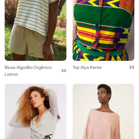
Blusa Algodão Orgânico
Top Alça Kente
$$
$$
Listras