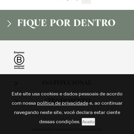
FIQUE POR DENTRO
INSTITUCIONAL
Este site usa cookies e dados pessoais de acordo
ATENDIMENTO
com nossa
política de privacidade
e, ao continuar
navegando neste site, você declara estar ciente
dessas condições.
Aceito
Desenvolvido e mantido por
Gustavo Sapienza