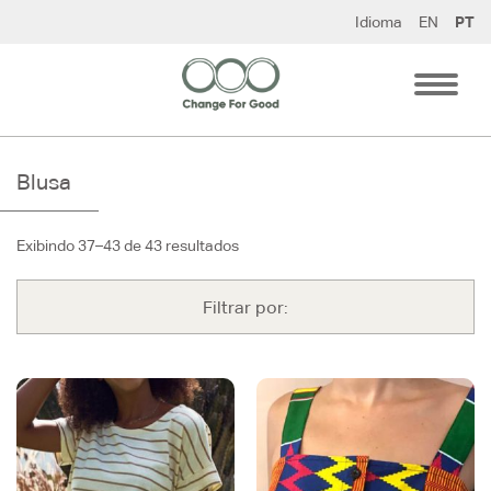
Pular
Idioma
EN
PT
para
o
conteúdo
Blusa
Exibindo 37–43 de 43 resultados
Filtrar por: