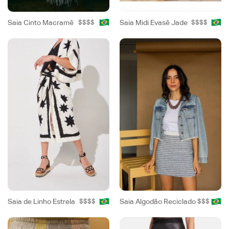
Saia Cinto Macramê
$$$$
Saia Midi Evasê Jade
$$$$
Saia de Linho Estrela
$$$$
Saia Algodão Reciclado
$$$