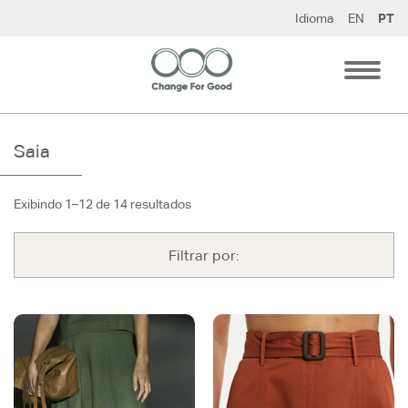
Pular
Idioma
EN
PT
para
o
conteúdo
Saia
Exibindo 1–12 de 14 resultados
Filtrar por: