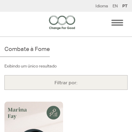
Pular
Idioma
EN
PT
para
o
conteúdo
Combate à Fome
Exibindo um único resultado
Filtrar por: