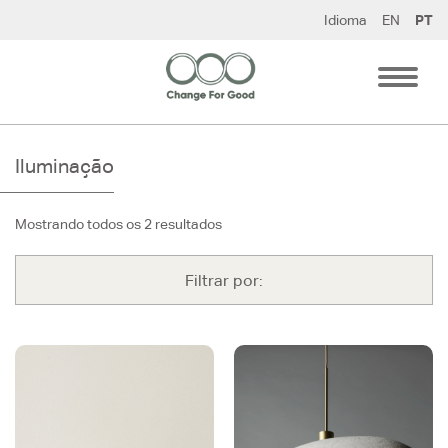
Pular
Idioma
EN
PT
para
o
conteúdo
Iluminação
Mostrando todos os 2 resultados
Filtrar por: